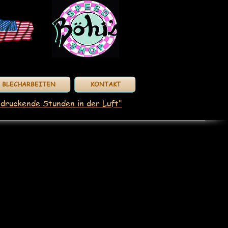
/ BLECHARBEITEN
KONTAKT
ndruckende Stunden in der Luft"