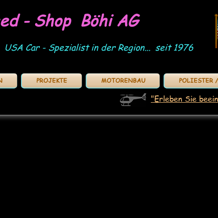
ed - Shop Böhi AG
 USA Car - Spezialist in der Region... seit 1976
N
PROJEKTE
MOTORENBAU
POLIESTER 
"Erleben Sie beei