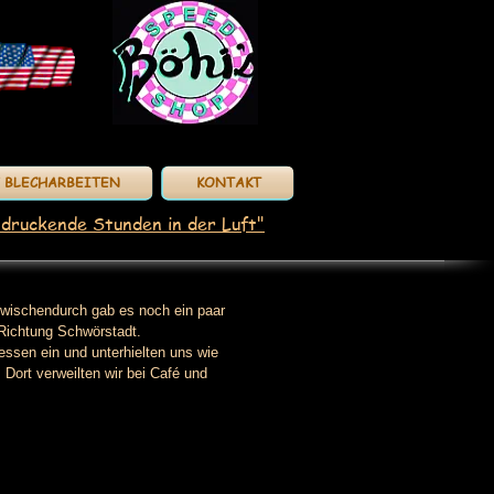
/ BLECHARBEITEN
KONTAKT
ndruckende Stunden in der Luft"
zwischendurch gab es noch ein paar
 Richtung Schwörstadt.
ssen ein und unterhielten uns wie
Dort verweilten wir bei Café und