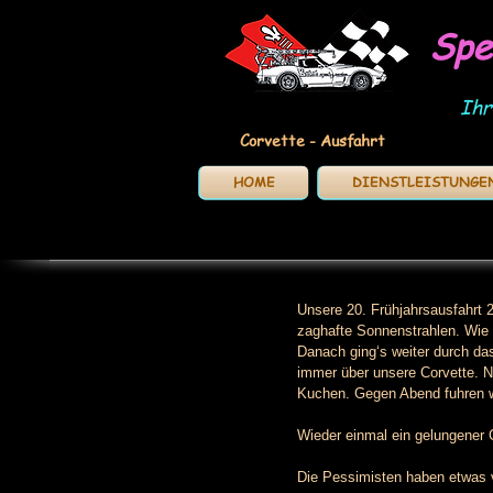
Spe
Ihr
Corvette - Ausfahrt
HOME
DIENSTLEISTUNGE
Unsere 20. Frühjahrsausfahrt 
zaghafte Sonnenstrahlen. Wie 
Danach ging‘s weiter durch da
immer über unsere Corvette. N
Kuchen. Gegen Abend fuhren w
Wieder einmal ein gelungener 
Die Pessimisten haben etwas v