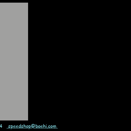
 94
speedshop@boehi.com