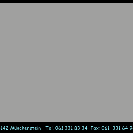
4142 Münchenstein Tel. 061 331 83 34 Fax: 061 331 64